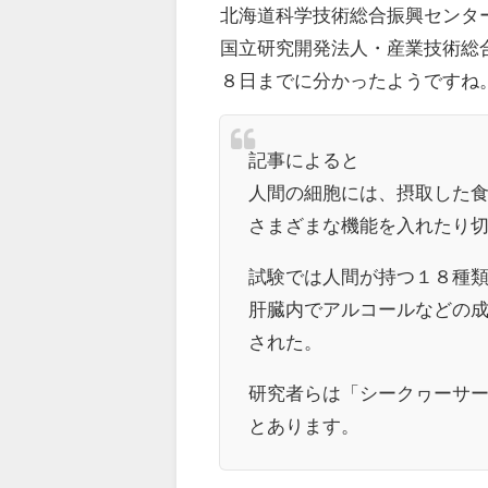
北海道科学技術総合振興センタ
国立研究開発法人・産業技術総
８日までに分かったようですね
記事によると
人間の細胞には、摂取した
さまざまな機能を入れたり
試験では人間が持つ１８種
肝臓内でアルコールなどの
された。
研究者らは「シークヮーサ
とあります。