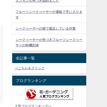
タンカンも色づき始めました
フルーツシークヮーサーが通販で手に入りま
す
シークヮーサーの畑で最近している作業
シークヮーサーが色づきフルーツシークヮー
サーの時機到来
全記事一覧
⇒こちらをクリック
ブログランキング
人気ブログランキングへ