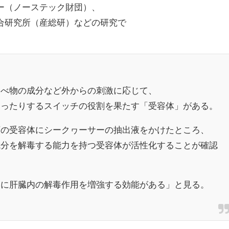
ー（ノーステック財団）、
合研究所（産総研）などの研究で
。
食べ物の成分など外からの刺激に応じて、
切ったりするスイッチの役割を果たす「受容体」がある。
類の受容体にシークヮーサーの抽出液をかけたところ、
成分を解毒する能力を持つ受容体が活性化することが確認
ーに肝臓内の解毒作用を増強する効能がある」と見る。