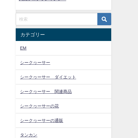
カテゴリー
EM
シークヮーサー
シークヮーサー ダイエット
シークヮーサー 関連商品
シークヮーサーの花
シークヮーサーの通販
タンカン