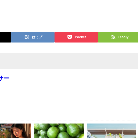
はてブ
Pocket
Feedly
サー