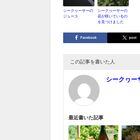
シークヮーサーの
シークヮーサーの
ジュース
花が咲いているの
を見つけました
Facebook
post
この記事を書いた人
シークヮー
最近書いた記事