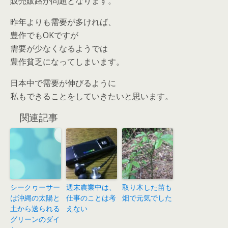
販売販路が問題となります。
昨年よりも需要が多ければ、
豊作でもOKですが
需要が少なくなるようでは
豊作貧乏になってしまいます。
日本中で需要が伸びるように
私もできることをしていきたいと思います。
関連記事
シークヮーサー
週末農業中は、
取り木した苗も
は沖縄の太陽と
仕事のことは考
畑で元気でした
土から送られる
えない
グリーンのダイ