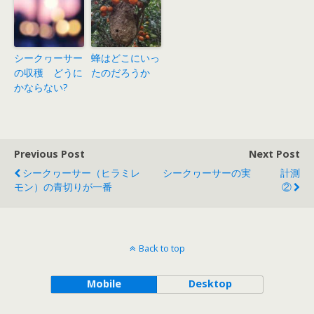
シークヮーサー
蜂はどこにいっ
の収穫 どうに
たのだろうか
かならない?
Previous Post
Next Post
シークヮーサー（ヒラミレ
シークヮーサーの実 計測
モン）の青切りが一番
②
Back to top
Mobile
Desktop