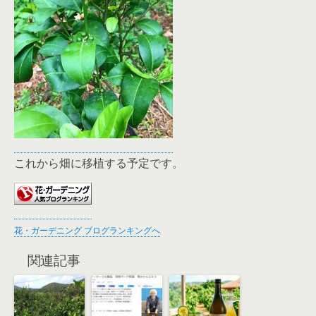
これから畑に移植する予定です。
花・ガーデニング ブログランキングへ
関連記事