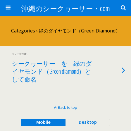
沖縄のシークヮーサー・com
Categories ›
緑のダイヤモンド（Green Diamond）
06/02/2015
シークヮーサー を 緑のダ
イヤモンド（Green diamond）と
して命名
Back to top
Mobile
Desktop