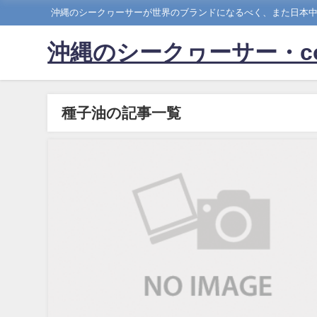
沖縄のシークヮーサーが世界のブランドになるべく、また日本
沖縄のシークヮーサー・c
種子油の記事一覧