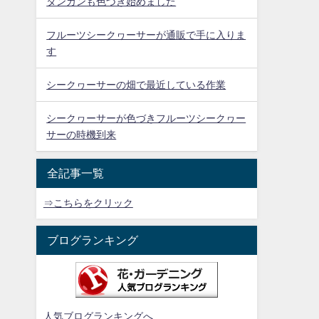
タンカンも色づき始めました
フルーツシークヮーサーが通販で手に入りま
す
シークヮーサーの畑で最近している作業
シークヮーサーが色づきフルーツシークヮー
サーの時機到来
全記事一覧
⇒こちらをクリック
ブログランキング
人気ブログランキングへ