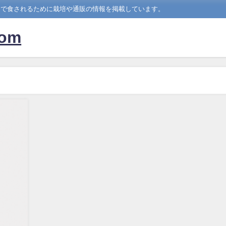
中で食されるために栽培や通販の情報を掲載しています。
om