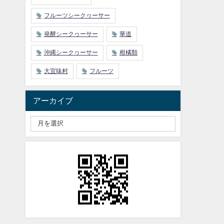
フルーツシークヮーサー
発酵シークヮーサー
華道
沖縄シークヮーサー
柑橘類
大宜味村
フルーツ
アーカイブ