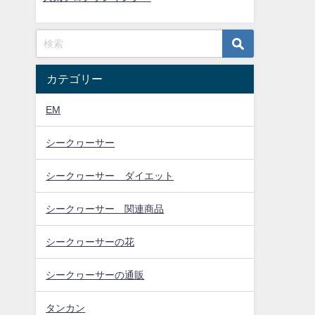
カテゴリー
EM
シークヮーサー
シークヮーサー ダイエット
シークヮーサー 関連商品
シークヮーサーの花
シークヮーサーの通販
タンカン