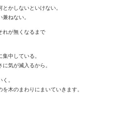
何とかしないといけない。
い兼ねない。
それが無くなるまで
。
に集中している。
さに気が滅入るから。
いく。
のを木のまわりにまいていきます。