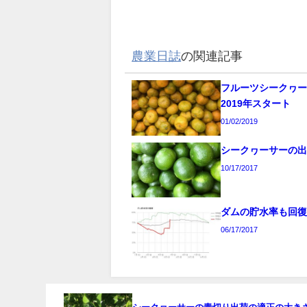
農業日誌
の関連記事
フルーツシークヮ
2019年スタート
01/02/2019
シークヮーサーの
10/17/2017
ダムの貯水率も回
06/17/2017