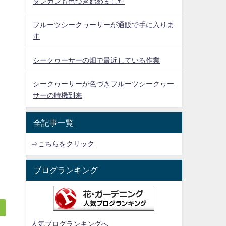
タンカンも色づき始めました
フルーツシークヮーサーが通販で手に入りま
す
シークヮーサーの畑で最近している作業
シークヮーサーが色づきフルーツシークヮー
サーの時機到来
全記事一覧
⇒こちらをクリック
ブログランキング
人気ブログランキングへ