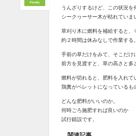
Feedly
うんざりするけど、この状況を
シークヮーサー木が枯れていま
草刈り木に燃料を補給すると、
約２時間は休みなしで作業する
手前の草だけをみて、そこだけ
前方を見渡すと、草の高さと多
燃料が切れると、肥料を入れて
鶏糞がペレットになっているも
どんな肥料がいいのか。
何時ごろ施肥すれば良いのか
試行錯誤です。
関連記事