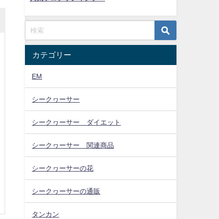
カテゴリー
EM
シークヮーサー
シークヮーサー ダイエット
シークヮーサー 関連商品
シークヮーサーの花
シークヮーサーの通販
タンカン