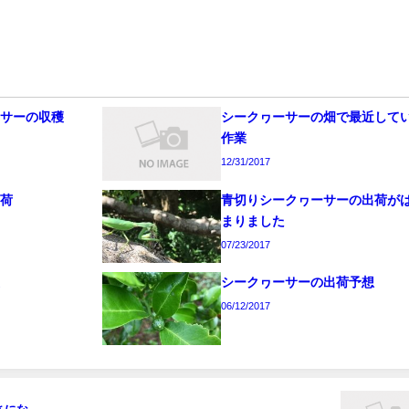
ーサーの収穫
シークヮーサーの畑で最近して
作業
12/31/2017
出荷
青切りシークヮーサーの出荷が
まりました
07/23/2017
復
シークヮーサーの出荷予想
06/12/2017